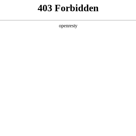
产品及服务
行业解决方案
合作伙伴
投资者关系